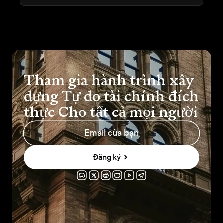
Tham gia hành trình xây
dựng Tự do tài chính đích
thực Cho tất cả mọi người
Đăng ký