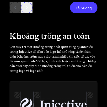
Tải xuống
Khoảng trống an toàn
Cần duy trì một khoảng trống nhất quán xung quanh biểu
tượng Injective để đảm bảo logo luôn rõ ràng và dễ nhận
diện. Khoảng trống này giúp tránh nhiễu thị giác từ các yếu
tố xung quanh như đồ họa, hình ảnh hoặc cạnh trang. Hướng
dẫn dưới đây quy định khoảng trống tối thiểu cho cả biểu
tượng logo và logo chữ.