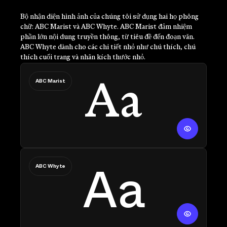
Bộ nhận diện hình ảnh của chúng tôi sử dụng hai họ phông
chữ: ABC Marist và ABC Whyte. ABC Marist đảm nhiệm
phần lớn nội dung truyền thông, từ tiêu đề đến đoạn văn.
ABC Whyte dành cho các chi tiết nhỏ như chú thích, chú
thích cuối trang và nhãn kích thước nhỏ.
ABC Marist
Aa
Aa
ABC Whyte