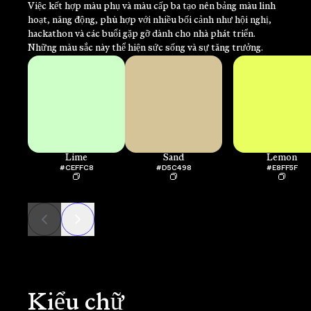
Việc kết hợp màu phụ và màu cấp ba tạo nên bảng màu linh
hoạt, năng động, phù hợp với nhiều bối cảnh như hội nghị,
hackathon và các buổi gặp gỡ dành cho nhà phát triển.
Những màu sắc này thể hiện sức sống và sự tăng trưởng.
Lime
Sand
Lemon
#CEFFC8
#D5C498
#E8FF5F
Kiểu chữ