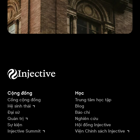
Cộng đồng
Học
Cổng cộng đồng
Trung tâm học tập
Hệ sinh thái
Blog
Đại sứ
Báo chí
Quản trị
Nghiên cứu
Sự kiện
Hội đồng Injective
Injective Summit
Viện Chính sách Injective