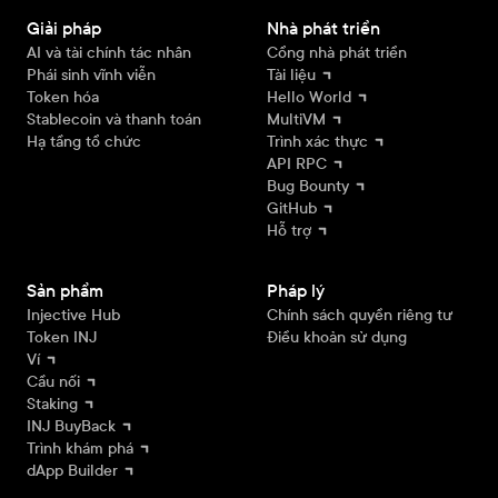
Giải pháp
Nhà phát triển
AI và tài chính tác nhân
Cổng nhà phát triển
Phái sinh vĩnh viễn
Tài liệu
Token hóa
Hello World
Stablecoin và thanh toán
MultiVM
Hạ tầng tổ chức
Trình xác thực
API RPC
Bug Bounty
GitHub
Hỗ trợ
Sản phẩm
Pháp lý
Injective Hub
Chính sách quyền riêng tư
Token INJ
Điều khoản sử dụng
Ví
Cầu nối
Staking
INJ BuyBack
Trình khám phá
dApp Builder