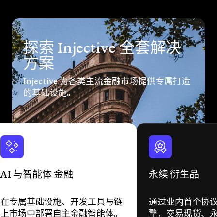
探索 Injective 全套解决
方案
Injective 为各类主流金融市场提供专属打造
的基础设施。
AI 与智能体 金融
永续 衍生品
在专属基础设施、开发工具与链
通过业内首个协
上市场中部署自主金融智能体。
擎，交易现货、