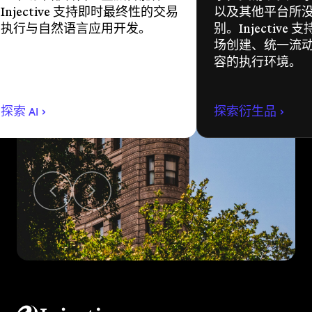
Injective 支持即时最终性的交易
以及其他平台所
执行与自然语言应用开发。
别。Injective
场创建、统一流
容的执行环境。
探索 AI
探索衍生品