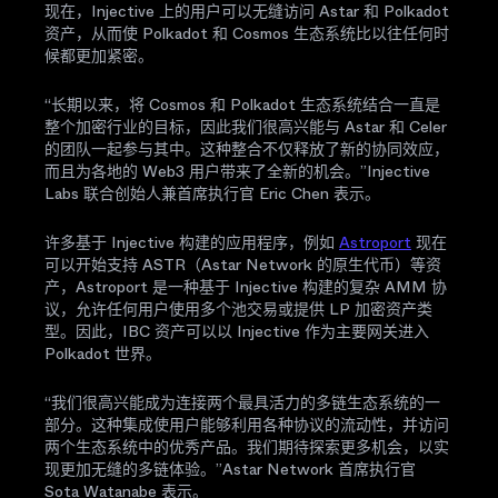
现在，Injective 上的用户可以无缝访问 Astar 和 Polkadot
资产，从而使 Polkadot 和 Cosmos 生态系统比以往任何时
候都更加紧密。
“长期以来，将 Cosmos 和 Polkadot 生态系统结合一直是
整个加密行业的目标，因此我们很高兴能与 Astar 和 Celer
的团队一起参与其中。这种整合不仅释放了新的协同效应，
而且为各地的 Web3 用户带来了全新的机会。”Injective
Labs 联合创始人兼首席执行官 Eric Chen 表示。
许多基于 Injective 构建的应用程序，例如
Astroport
现在
可以开始支持 ASTR（Astar Network 的原生代币）等资
产，Astroport 是一种基于 Injective 构建的复杂 AMM 协
议，允许任何用户使用多个池交易或提供 LP 加密资产类
型。因此，IBC 资产可以以 Injective 作为主要网关进入
Polkadot 世界。
“我们很高兴能成为连接两个最具活力的多链生态系统的一
部分。这种集成使用户能够利用各种协议的流动性，并访问
两个生态系统中的优秀产品。我们期待探索更多机会，以实
现更加无缝的多链体验。”Astar Network 首席执行官
Sota Watanabe 表示。