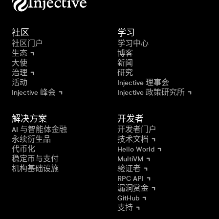
社区
学习
社区门户
学习中心
生态
博客
大使
新闻
治理
研究
活动
Injective 理事会
Injective 峰会
Injective 政策研究所
解决方案
开发者
AI 与智能体金融
开发者门户
永续衍生品
技术文档
代币化
Hello World
稳定币与支付
MultiVM
机构基础设施
验证者
RPC API
漏洞赏金
GitHub
支持