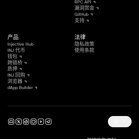
RPC API
漏洞赏金
GitHub
支持
产品
法律
Injective Hub
隐私政策
INJ 代币
使用条款
钱包
跨链桥
质押
INJ 回购
浏览器
dApp Builder