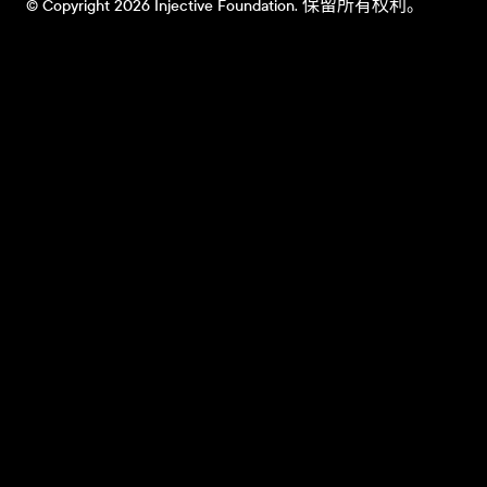
© Copyright 2026 Injective Foundation. 保留所有权利。