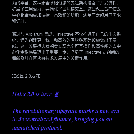
力的平台。这种组合基础设施的先进架构增强了开发流程，
扩展了应用潜力，并简化了区块链交互。这些改进旨在使去
中心化金融更加便捷、高效和多功能，满足广泛的用户需求
和偏好。
通过与 Arbitrum 集成，Injective 不仅推进了自己的生态系
统，还为创建更加统一和高效的区块链基础设施做出了贡
献。这一发展标志着朝着实现完全可互操作和高性能的去中
心化金融格局迈出了重要一步，凸显了 Injective 对创新的
奉献及其在区块链技术发展中的关键作用。
Helix 2.0发布
Helix 2.0 is here 🧬
The revolutionary upgrade marks a new era
in decentralized finance, bringing you an
unmatched protocol.