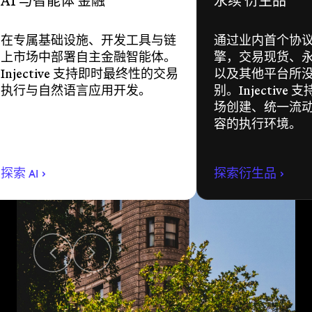
AI 与智能体 金融
永续 衍生品
在专属基础设施、开发工具与链
通过业内首个协
上市场中部署自主金融智能体。
擎，交易现货、
Injective 支持即时最终性的交易
以及其他平台所
执行与自然语言应用开发。
别。Injective
场创建、统一流
容的执行环境。
探索 AI
探索衍生品