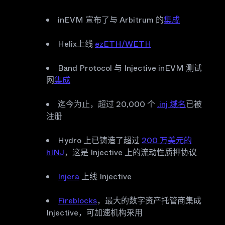
inEVM 宣布了与 Arbitrum 的
集成
Helix上线
ezETH/WETH
Band Protocol 与 Injective inEVM 测试
网
集成
迄今为止，超过 20,000 个
.inj 域名
已被
注册
Hydro 上已铸造了超过
200 万美元的
hINJ
，这是 Injective 上的流动性质押协议
Injera
上线 Injective
Fireblocks
，最大的数字资产托管商集成
Injective，可加速机构采用