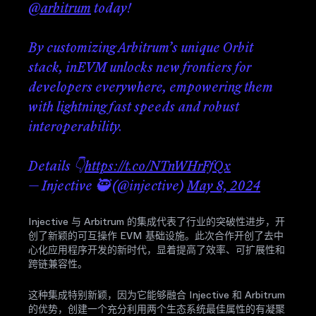
@arbitrum
today!
By customizing Arbitrum’s unique Orbit
stack, inEVM unlocks new frontiers for
developers everywhere, empowering them
with lightning fast speeds and robust
interoperability.
Details 👇
https://t.co/NTnWHrFfQx
— Injective 🥷 (@injective)
May 8, 2024
Injective 与 Arbitrum 的集成代表了行业的突破性进步，开
创了新颖的可互操作 EVM 基础设施。此次合作开创了去中
心化应用程序开发的新时代，显着提高了效率、可扩展性和
跨链兼容性。
这种集成特别新颖，因为它能够融合 Injective 和 Arbitrum
的优势，创建一个充分利用两个生态系统最佳属性的有凝聚