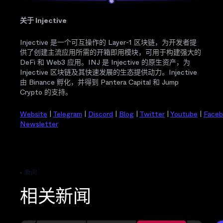
关于 Injective
Injective 是一个可互操作的 Layer-1 区块链，为开发者提
供了创建主流应用所需的开箱即用模块，可用于构建强大的
DeFi 和 Web3 应用。INJ 是 Injective 的原生资产，为
Injective 区块链及其快速发展的生态提供动力。Injective
由 Binance 孵化，并得到 Pantera Capital 和 Jump
Crypto 的支持。
Website
|
Telegram
|
Discord
|
Blog
|
Twitter
|
Youtube
|
Face
Newsletter
新闻
相关新闻