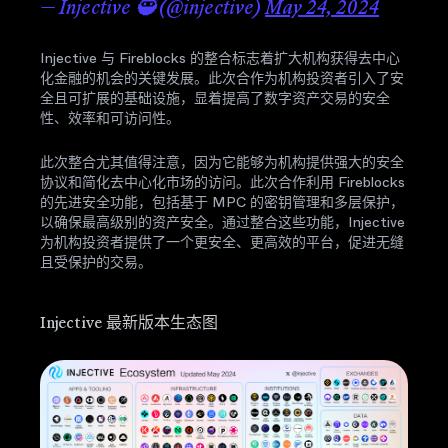
— Injective 🥷 (@injective)
May 24, 2024
Injective 与 Fireblocks 的整合标志着扩大机构获得去中心
化金融的机会的关键发展。此次合作为机构投资者引入了安
全且可扩展的基础设施，显着提高了数字资产交易的安全
性、效率和可访问性。
此次整合尤其值得注意，因为它能够为机构提供强大的安全
协议和简化去中心化市场的访问。此次合作利用 Fireblocks
的先进安全功能，包括基于 MPC 的密钥管理和多层保护，
以确保最高级别的资产安全。通过整合这些功能，Injective
为机构投资者提供了一个更安全、更高效的平台，促进无缝
且受保护的交易。
Injective 最新版本生态图